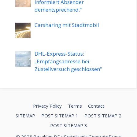
informiert Absender
dementsprechend.“
Carsharing mit Stadtmobil
DHL-Express-Status:
„Empfangsadresse bei
Zustellversuch geschlossen“
Privacy Policy
Terms
Contact
SITEMAP
POST SITEMAP 1
POST SITEMAP 2
POST SITEMAP 3
© 2026 Bezahlen DE
• Erstellt mit
GeneratePress