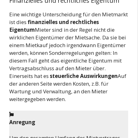
Finanzielles und rechtliches Eigentum
Eine wichtige Unterscheidung für den Mietmarkt
ist dies
finanzielles und rechtliches
Eigentum
Mieter sind in der Regel nicht die
wirklichen Eigentümer der Mietsache. Da sie bei
einem Mietkauf jedoch irgendwann Eigentümer
werden, können Sonderregelungen gelten: In
diesem Fall geht das eigentliche Eigentum mit
Vertragsabschluss auf den Mieter über.
Einerseits hat es
steuerliche Auswirkungen
Auf
der anderen Seite werden Kosten, z.B. für
Wartung und Verwaltung, an den Mieter
weitergegeben werden.
Anregung
Um den gesamten Umfang des Mietvertrages