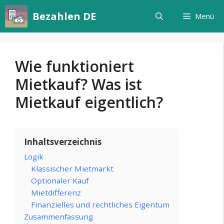
Zum
Bezahlen DE
Menü
Inhalt
springen
Wie funktioniert
Mietkauf? Was ist
Mietkauf eigentlich?
Inhaltsverzeichnis
Logik
Klassischer Mietmarkt
Optionaler Kauf
Mietdifferenz
Finanzielles und rechtliches Eigentum
Zusammenfassung