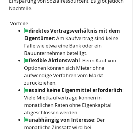
Einsparung von Sozialressourcen). Es gibt jedoch
Nachteile.
Vorteile
direktes Vertragsverhältnis mit dem
Eigentümer
: Am Kaufvertrag sind keine
Fälle wie etwa eine Bank oder ein
Bauunternehmen beteiligt.
flexible Aktionswahl
: Beim Kauf von
Optionen können sich Mieter ohne
aufwendige Verfahren vom Markt
zurückziehen.
es sind keine Eigenmittel erforderlich
:
Viele Mietkaufverträge können in
monatlichen Raten ohne Eigenkapital
abgeschlossen werden.
unabhängig von Interesse
: Der
monatliche Zinssatz wird bei