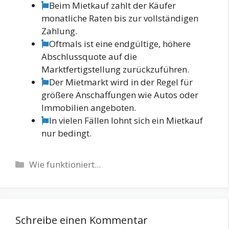
Beim Mietkauf zahlt der Käufer
monatliche Raten bis zur vollständigen
Zahlung.
Oftmals ist eine endgültige, höhere
Abschlussquote auf die
Marktfertigstellung zurückzuführen.
Der Mietmarkt wird in der Regel für
größere Anschaffungen wie Autos oder
Immobilien angeboten.
In vielen Fällen lohnt sich ein Mietkauf
nur bedingt.
Kategorien
Wie funktioniert...
Schreibe einen Kommentar