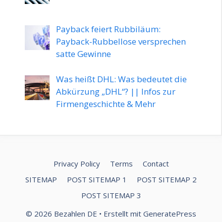
Payback feiert Rubbiläum:
Payback-Rubbellose versprechen
satte Gewinne
Was heißt DHL: Was bedeutet die
Abkürzung „DHL“? || Infos zur
Firmengeschichte & Mehr
Privacy Policy
Terms
Contact
SITEMAP
POST SITEMAP 1
POST SITEMAP 2
POST SITEMAP 3
© 2026 Bezahlen DE
• Erstellt mit
GeneratePress