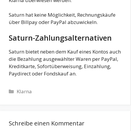
Klarna überwiesen werden.
Saturn hat keine Möglichkeit, Rechnungskäufe
über Billpay oder PayPal abzuwickeln.
Saturn-Zahlungsalternativen
Saturn bietet neben dem Kauf eines Kontos auch
die Bezahlung ausgewählter Waren per PayPal,
Kreditkarte, Sofortüberweisung, Einzahlung,
Paydirect oder Fondskauf an.
Kategorien
Klarna
Schreibe einen Kommentar